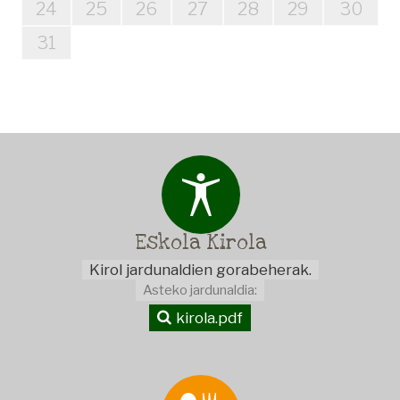
Eskola
Kirola
Kirol jardunaldien gorabeherak.
Asteko jardunaldia:
kirola.pdf