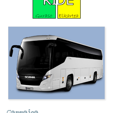
Garraioa